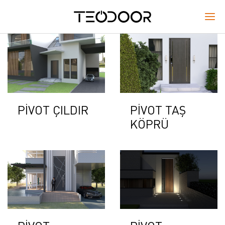
PİVOT ÇILDIR
PİVOT TAŞ
KÖPRÜ