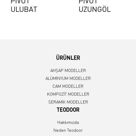
PİVOT
PİVOT
ULUBAT
UZUNGÖL
ÜRÜNLER
AHŞAP MODELLER
ALÜMİNYUM MODELLER
CAM MODELLER
KOMPOZİT MODELLER
SERAMİK MODELLER
TEODOOR
Hakkımızda
Neden Teodoor