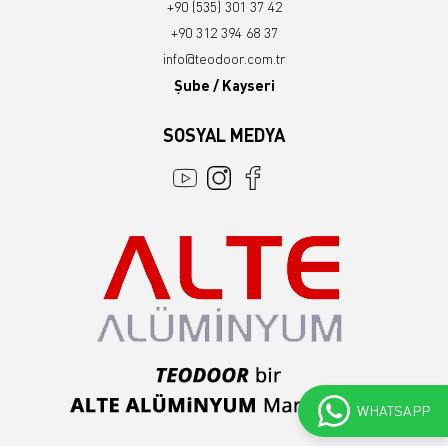
+90 (535) 301 37 42
+90 312 394 68 37
info@teodoor.com.tr
Şube / Kayseri
SOSYAL MEDYA
WHATSAPP