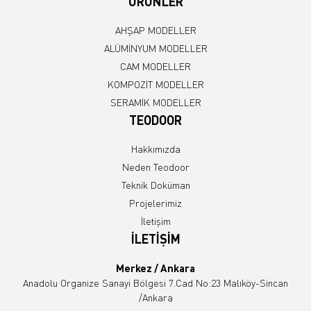
ÜRÜNLER
AHŞAP MODELLER
ALÜMİNYUM MODELLER
CAM MODELLER
KOMPOZİT MODELLER
SERAMİK MODELLER
TEODOOR
Hakkımızda
Neden Teodoor
Teknik Doküman
Projelerimiz
İletişim
İLETİŞİM
Merkez / Ankara
Anadolu Organize Sanayi Bölgesi 7.Cad No:23 Malıköy-Sincan
/Ankara