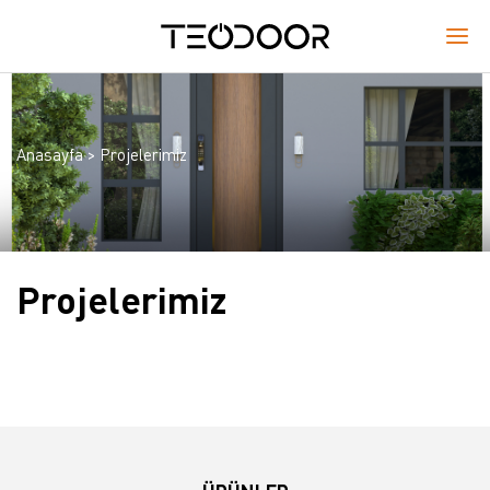
Anasayfa
Projelerimiz
Projelerimiz