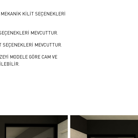
 MEKANİK KİLİT SEÇENEKLERİ
 SEÇENEKLERİ MEVCUTTUR.
AT SEÇENEKLERİ MEVCUTTUR.
ÜZEYİ MODELE GÖRE CAM VE
LEBİLİR.