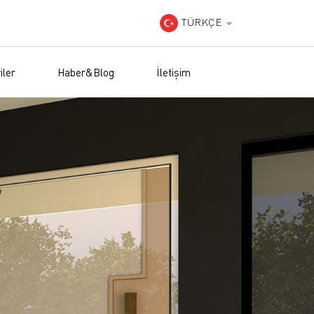
TÜRKÇE
iler
Haber&Blog
İletişim