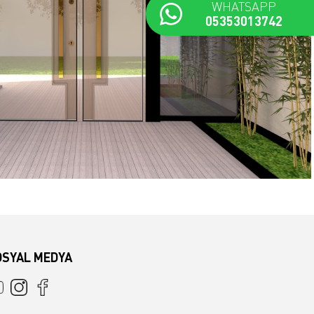
WHATSAPP
05353013742
OSYAL MEDYA