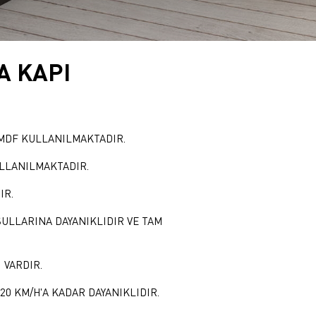
A KAPI
 MDF KULLANILMAKTADIR.
ULLANILMAKTADIR.
IR.
ŞULLARINA DAYANIKLIDIR VE TAM
 VARDIR.
20 KM/H'A KADAR DAYANIKLIDIR.