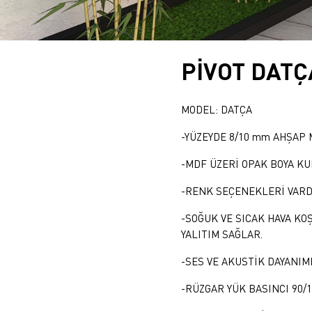
PİVOT DATÇ
MODEL: DATÇA
-YÜZEYDE 8/10 mm AHŞAP
-MDF ÜZERİ OPAK BOYA K
-RENK SEÇENEKLERİ VARD
-SOĞUK VE SICAK HAVA KO
YALITIM SAĞLAR.
-SES VE AKUSTİK DAYANIMI
-RÜZGAR YÜK BASINCI 90/1