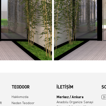
TEODOOR
İLETİŞİM
S
Hakkımızda
Merkez / Ankara
Anadolu Organize Sanayi
R
Neden Teodoor