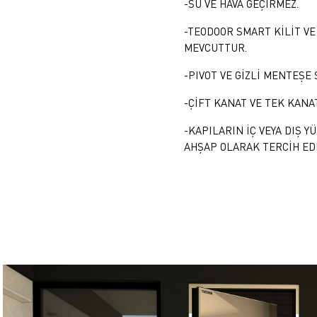
-SU VE HAVA GEÇİRMEZ.
-TEODOOR SMART KİLİT VE
MEVCUTTUR.
-PIVOT VE GİZLİ MENTEŞE
-ÇİFT KANAT VE TEK KAN
-KAPILARIN İÇ VEYA DIŞ Y
AHŞAP OLARAK TERCİH EDİ